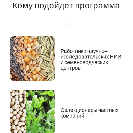
Кому подойдет программа
Работники научно‒
исследовательских НИИ
и семеноводческих
центров
Селекционеры частных
компаний