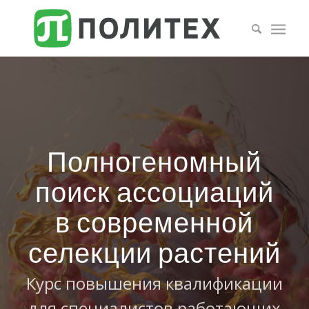
Полногеномный
поиск ассоциаций
в современной
селекции растений
Курс повышения квалификации
для специалистов работающих