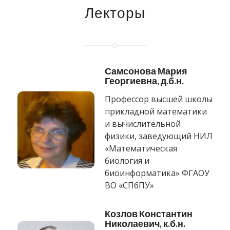
Лекторы
Самсонова Мария
Георгиевна, д.б.н.
Профессор высшей школы
прикладной математики
и вычислительной
физики, заведующий НИЛ
«Математическая
биология и
биоинформатика» ФГАОУ
ВО «СПбПУ»
Козлов Константин
Николаевич, к.б.н.