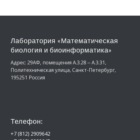
Лаборатория «Математическая
биология и биоинформатика»
Адрес: 29АФ, помещения А.3.28 ‒ А.3.31,
Политехническая улица, Санкт-Петербург,
195251 Россия
Телефон:
+7 (812) 2909642